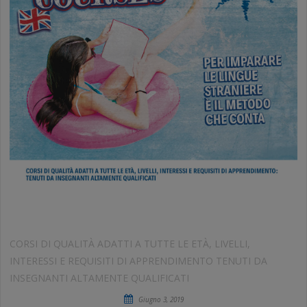
CORSI DI INGLESE ESTIVI
CORSI DI QUALITÀ ADATTI A TUTTE LE ETÀ, LIVELLI,
INTERESSI E REQUISITI DI APPRENDIMENTO TENUTI DA
INSEGNANTI ALTAMENTE QUALIFICATI
Giugno 3, 2019