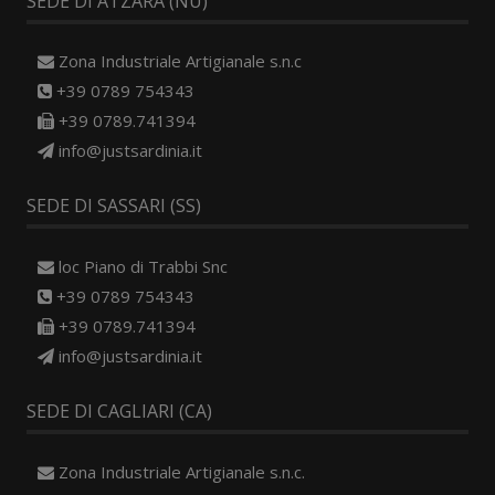
SEDE DI ATZARA (NU)
Zona Industriale Artigianale s.n.c
+39 0789 754343
+39 0789.741394
info@justsardinia.it
SEDE DI SASSARI (SS)
loc Piano di Trabbi Snc
+39 0789 754343
+39 0789.741394
info@justsardinia.it
SEDE DI CAGLIARI (CA)
Zona Industriale Artigianale s.n.c.