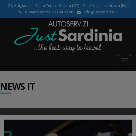
Z.I. Artigianale - Santa Teresa Gallura (OT) | Z.I. Artigianale Atzara (NU)
Numero Verde 800 94 22 88
info@justsardinia.it
Togg
navig
NEWS IT