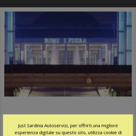
VIENI A TROVARCI ALLA FIERA DI
RIMINI
Just Sardinia Autoservizi, per offrirti una migliore
Quest’anno siamo presenti alla 54° edizione della Fiera B2B del
esperienza digitale su questo sito, utilizza cookie di