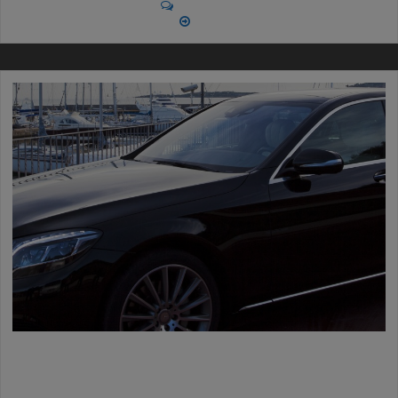
No Comments
More
AZIENDA CERTIFICATA QUALITY
MADE