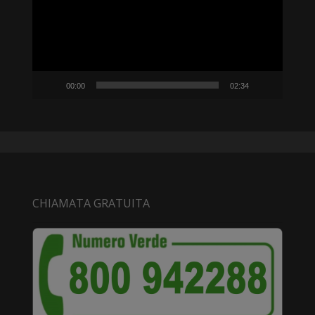
00:00
02:34
CHIAMATA GRATUITA