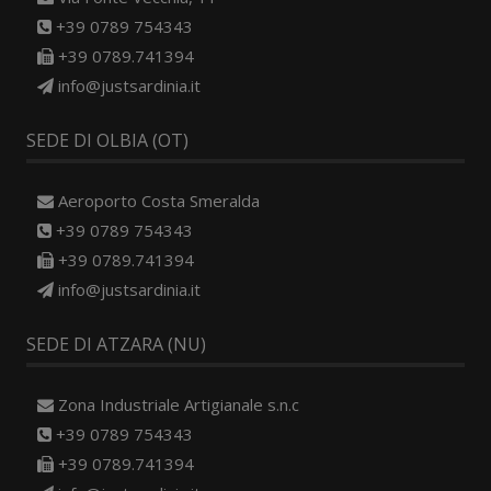
+39 0789 754343
+39 0789.741394
info@justsardinia.it
SEDE DI OLBIA (OT)
Aeroporto Costa Smeralda
+39 0789 754343
+39 0789.741394
info@justsardinia.it
SEDE DI ATZARA (NU)
Zona Industriale Artigianale s.n.c
+39 0789 754343
+39 0789.741394