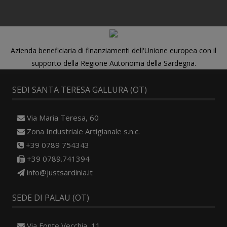
Azienda beneficiaria di finanziamenti dell'Unione europea con il
supporto della Regione Autonoma della Sardegna.
SEDI SANTA TERESA GALLURA (OT)
Via Maria Teresa, 60
Zona Industriale Artigianale s.n.c.
+39 0789 754343
+39 0789.741394
info@justsardinia.it
SEDE DI PALAU (OT)
Via Fonte Vecchia, 11