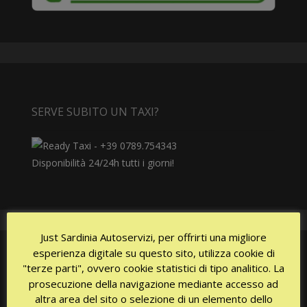
SERVE SUBITO UN TAXI?
Disponibilità 24/24h tutti i giorni!
Just Sardinia Autoservizi, per offrirti una migliore
esperienza digitale su questo sito, utilizza cookie di
"terze parti", ovvero cookie statistici di tipo analitico. La
CERTIFICAZIONI
prosecuzione della navigazione mediante accesso ad
altra area del sito o selezione di un elemento dello