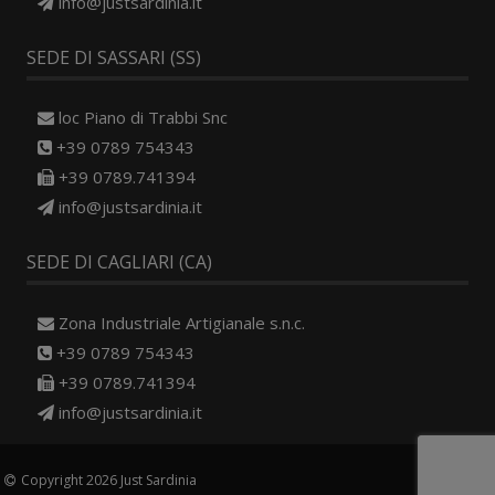
info@justsardinia.it
SEDE DI SASSARI (SS)
loc Piano di Trabbi Snc
+39 0789 754343
+39 0789.741394
info@justsardinia.it
SEDE DI CAGLIARI (CA)
Zona Industriale Artigianale s.n.c.
+39 0789 754343
+39 0789.741394
info@justsardinia.it
Copyright 2026 Just Sardinia